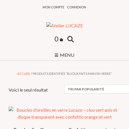
Skip
MON COMPTE
CONNEXION
to
content
0
MENU
ACCUEIL
/ PRODUITS IDENTIFIÉS “BIJOUX FAITS MAIN EN VERRE”
Voici le seul résultat