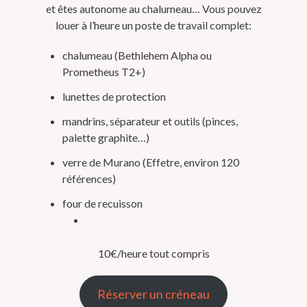
et êtes autonome au chalumeau… Vous pouvez
louer à l’heure un poste de travail complet:
chalumeau (Bethlehem Alpha ou
Prometheus T2+)
lunettes de protection
mandrins, séparateur et outils (pinces,
palette graphite…)
verre de Murano (Effetre, environ 120
références)
four de recuisson
10€/heure tout compris
Réserver un créneau