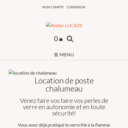
Skip
MON COMPTE
CONNEXION
to
content
0
MENU
Location de poste
chalumeau
Venez faire vos faire vos perles de
verre en autonomie et en toute
sécurité!
Vous avez déjà pratiqué le verre filé à la flamme