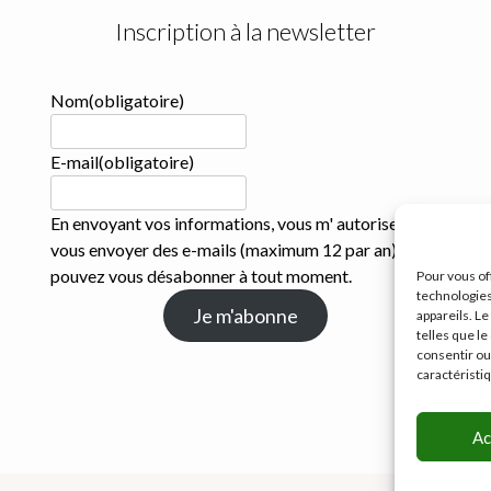
Inscription à la newsletter
Nom
(obligatoire)
E-mail
(obligatoire)
En envoyant vos informations, vous m' autorisez à
vous envoyer des e-mails (maximum 12 par an). Vous
pouvez vous désabonner à tout moment.
Pour vous off
technologies
Je m'abonne
appareils. L
telles que le
consentir ou
caractéristi
Ac