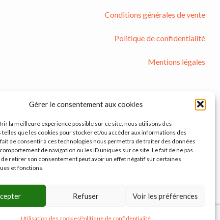
Conditions générales de vente
Politique de confidentialité
Mentions légales
Gérer le consentement aux cookies
rir la meilleure expérience possible sur ce site, nous utilisons des
 telles que les cookies pour stocker et/ou accéder aux informations des
e fait de consentir à ces technologies nous permettra de traiter des données
 comportement de navigation ou les ID uniques sur ce site. Le fait de ne pas
 de retirer son consentement peut avoir un effet négatif sur certaines
ques et fonctions.
cepter
Refuser
Voir les préférences
Utilisation des cookies
Politique de confidentialité