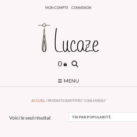
Skip
MON COMPTE
CONNEXION
to
content
0
MENU
ACCUEIL
/ PRODUITS IDENTIFIÉS “CHALUMEAU”
Voici le seul résultat