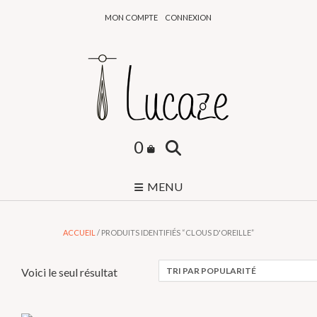
Skip
MON COMPTE
CONNEXION
to
content
0
MENU
ACCUEIL
/ PRODUITS IDENTIFIÉS “CLOUS D'OREILLE”
Voici le seul résultat