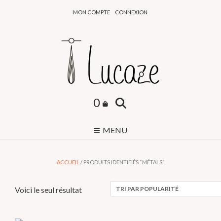
Skip
MON COMPTE
CONNEXION
to
content
0
MENU
ACCUEIL
/ PRODUITS IDENTIFIÉS “MÉTALS”
Voici le seul résultat