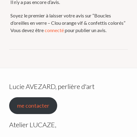
Il n’y a pas encore d’avis.
Soyez le premier à laisser votre avis sur “Boucles
d’oreilles en verre – Clou orange vif & confettis colorés”
Vous devez être
connecté
pour publier un avis.
Lucie AVEZARD, perlière d'art
me contacter
Atelier LUCAZE,