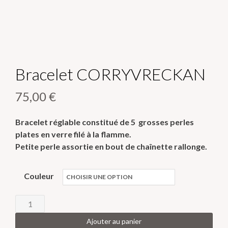
Bracelet CORRYVRECKAN
75,00
€
Bracelet réglable constitué de 5 grosses perles
plates en verre filé à la flamme.
Petite perle assortie en bout de chaînette rallonge.
Couleur
quantité
de
Ajouter au panier