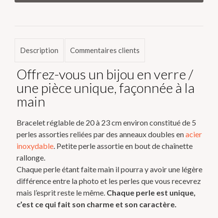
Bracelet
CORRYVRECKAN
Description
Commentaires clients
Offrez-vous un bijou en verre /
une pièce unique, façonnée à la
main
Bracelet réglable de 20 à 23 cm environ constitué de 5
perles assorties reliées par des anneaux doubles en
acier
inoxydable
. Petite perle assortie en bout de chaînette
rallonge.
Chaque perle étant faite main il pourra y avoir une légère
différence entre la photo et les perles que vous recevrez
mais l’esprit reste le même.
Chaque perle est unique,
c’est ce qui fait son charme et son caractère.