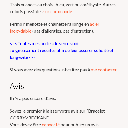
Trois nuances au choix: bleu, vert ou améthyste. Autres
coloris possibles
sur commande
.
Fermoir menotte et chaînette rallonge en
acier
inoxydable
(pas d’allergies, pas d’entretien).
<<<Toutes mes perles de verre sont
soigneusement
recuites
afin de leur assurer solidité et
longévité>>>
Si vous avez des questions, n’hésitez pas à
me contacter.
Avis
Il n’y a pas encore d’avis.
Soyez le premier à laisser votre avis sur “Bracelet
CORRYVRECKAN”
Vous devez être
connecté
pour publier un avis.