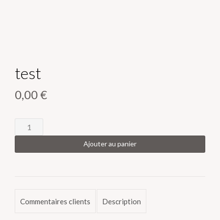
test
0,00
€
quantité
de
Ajouter au panier
test
Commentaires clients
Description