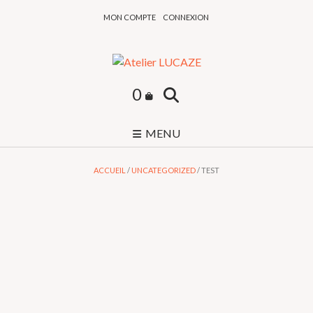
Skip
MON COMPTE
CONNEXION
to
content
0
MENU
ACCUEIL
/
UNCATEGORIZED
/ TEST